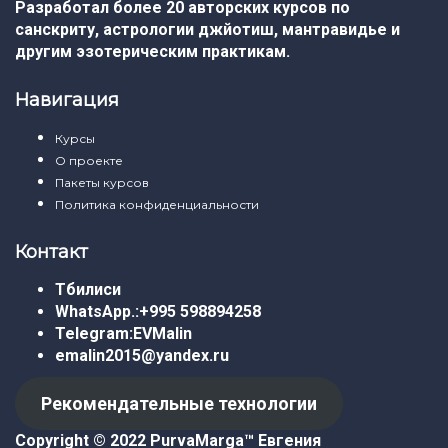
Разработал более 20 авторских курсов по
санскриту, астрологии джйотиш, мантравидье и
другим эзотерическим практикам.
Навигация
Курсы
О проекте
Пакеты курсов
Политика конфиденциальности
Контакт
Тбилиси
WhatsApp.:
+995 598894258
Telegram:
EVMalin
emalin2015@yandex.ru
Рекомендательные технологии
Copyright © 2022 PurvaMarga™
Евгения