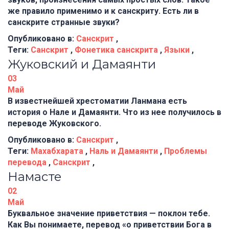
же правило применимо и к санскриту. Есть ли в
санскрите странные звуки?
Опубликовано в:
Санскрит
,
Теги:
Санскрит
,
Фонетика санскрита
,
Языки
,
Жуковский и Дамаянти
03
Май
В известнейшей хрестоматии Ланмана есть
история о Нале и Дамаянти. Что из нее получилось в
переводе Жуковского.
Опубликовано в:
Санскрит
,
Теги:
Махабхарата
,
Наль и Дамаянти
,
Проблемы
перевода
,
Санскрит
,
Намасте
02
Май
Буквальное значение приветствия — поклон тебе.
Как Вы понимаете, перевод «о приветствии Бога в