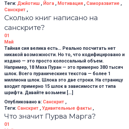
Теги:
Джйотиш
,
Йога
,
Мотивация
,
Саморазвитие
,
Санскрит
,
Сколько книг написано на
санскрите?
01
Май
Тайная сия велика есть… Реально посчитать нет
никакой возможности. Но то, что кодифицировано и
издано — это просто колоссальный объем.
Например, 18 Маха Пуран — это примерно 380 тысяч
шлок. Всего пураническиех текстов — более 1
миллиона шлок. Шлока это две строки. На страницу
входит примерно 15 шлок в зависимости от типа
шрифта. Давайте возьмем […]
Опубликовано в:
Санскрит
,
Теги:
Санскрит
,
Удивительные факты
,
Что значит Пурва Марга?
01