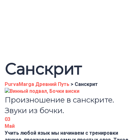
Отправить запрос
Сообщение отправлено
Закрыть
Санскрит
PurvaMarga Древний Путь
>
Санскрит
Произношение в санскрите.
Звуки из бочки.
03
Май
Учить любой язык мы начинаем с тренировки
звуков, произнесения самых простых слов. Такое