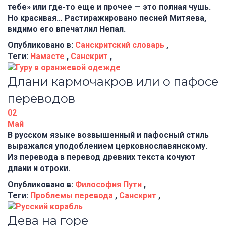
тебе» или где-то еще и прочее — это полная чушь.
Но красивая… Растиражировано песней Митяева,
видимо его впечатлил Непал.
Опубликовано в:
Санскритский словарь
,
Теги:
Намасте
,
Санскрит
,
Длани кармочакров или о пафосе
переводов
02
Май
В русском языке возвышенный и пафосный стиль
выражался уподоблением церковнославянскому.
Из перевода в перевод древних текста кочуют
длани и отроки.
Опубликовано в:
Философия Пути
,
Теги:
Проблемы перевода
,
Санскрит
,
Дева на горе