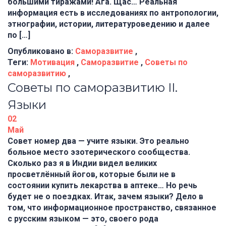
большими тиражами! Ага. Щас… Реальная
информация есть в исследованиях по антропологии,
этнографии, истории, литературоведению и далее
по […]
Опубликовано в:
Саморазвитие
,
Теги:
Мотивация
,
Саморазвитие
,
Советы по
саморазвитию
,
Советы по саморазвитию II.
Языки
02
Май
Совет номер два — учите языки. Это реально
больное место эзотерического сообщества.
Сколько раз я в Индии видел великих
просветлённый йогов, которые были не в
состоянии купить лекарства в аптеке… Но речь
будет не о поездках. Итак, зачем языки? Дело в
том, что информационное пространство, связанное
с русским языком — это, своего рода