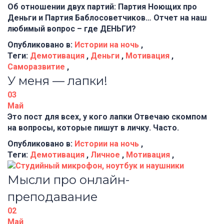
Об отношении двух партий: Партия Ноющих про
Деньги и Партия Баблосоветчиков… Отчет на наш
любимый вопрос – где ДЕНЬГИ?
Опубликовано в:
Истории на ночь
,
Теги:
Демотивация
,
Деньги
,
Мотивация
,
Саморазвитие
,
У меня — лапки!
03
Май
Это пост для всех, у кого лапки Отвечаю скомпом
на вопросы, которые пишут в личку. Часто.
Опубликовано в:
Истории на ночь
,
Теги:
Демотивация
,
Личное
,
Мотивация
,
Мысли про онлайн-
преподавание
02
Май