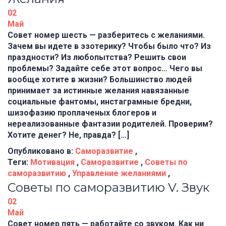
02
Май
Совет номер шесть — разберитесь с желаниями.
Зачем вы идете в эзотерику? Чтобы было что? Из
праздности? Из любопытства? Решить свои
проблемы? Задайте себе этот вопрос… Чего вы
вообще хотите в жизни? Большинство людей
принимает за истинные желания навязанные
социальные фантомы, инстаграмные бредни,
шизофазию проплаченых блогеров и
нереализованные фантазии родителей. Проверим?
Хотите денег? Не, правда? […]
Опубликовано в:
Саморазвитие
,
Теги:
Мотивация
,
Саморазвитие
,
Советы по
саморазвитию
,
Управление желаниями
,
Советы по саморазвитию V. Звук
02
Май
Совет номер пять — работайте со звуком. Как ни