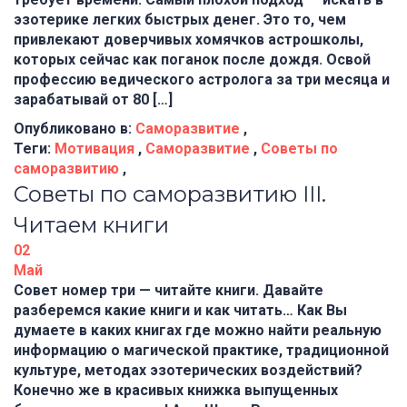
эзотерике легких быстрых денег. Это то, чем
привлекают доверчивых хомячков астрошколы,
которых сейчас как поганок после дождя. Освой
профессию ведического астролога за три месяца и
зарабатывай от 80 […]
Опубликовано в:
Саморазвитие
,
Теги:
Мотивация
,
Саморазвитие
,
Советы по
саморазвитию
,
Советы по саморазвитию III.
Читаем книги
02
Май
Совет номер три — читайте книги. Давайте
разберемся какие книги и как читать… Как Вы
думаете в каких книгах где можно найти реальную
информацию о магической практике, традиционной
культуре, методах эзотерических воздействий?
Конечно же в красивых книжка выпущенных