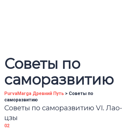
Отправить запрос
Сообщение отправлено
Закрыть
Советы по
саморазвитию
PurvaMarga Древний Путь
>
Советы по
саморазвитию
Советы по саморазвитию VI. Лао-
цзы
02