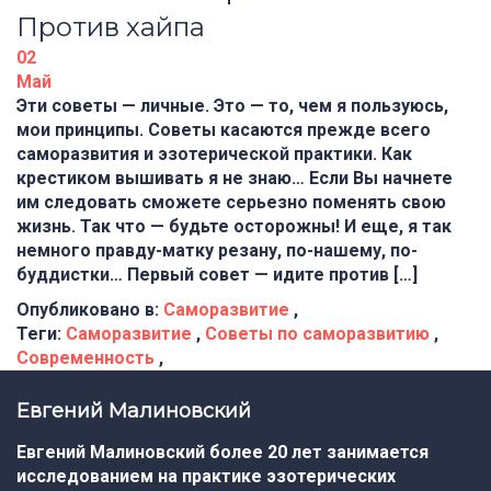
Против хайпа
02
Май
Эти советы — личные. Это — то, чем я пользуюсь,
мои принципы. Советы касаются прежде всего
саморазвития и эзотерической практики. Как
крестиком вышивать я не знаю… Если Вы начнете
им следовать сможете серьезно поменять свою
жизнь. Так что — будьте осторожны! И еще, я так
немного правду-матку резану, по-нашему, по-
буддистки… Первый совет — идите против […]
Опубликовано в:
Саморазвитие
,
Теги:
Саморазвитие
,
Советы по саморазвитию
,
Современность
,
Евгений Малиновский
Евгений Малиновский более 20 лет занимается
исследованием на практике эзотерических