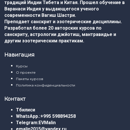
традиций Индии Тибета и Китая. Прошел обучение в
Варанаси Индия у выдающегося ученого
современности Вагиш Шастри.
Преподает санскрит и эзотерические дисциплины.
Разработал более 20 авторских курсов по
санскриту, астрологии джйотиш, мантравидье и
другим эзотерическим практикам.
Навигация
Курсы
О проекте
Пакеты курсов
Политика конфиденциальности
Контакт
Тбилиси
WhatsApp.:
+995 598894258
Telegram:
EVMalin
emalin2015@yandex.ru