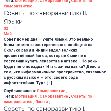
Теги:
Мотивация
,
Саморазвитие
,
Советы по
саморазвитию
,
Советы по саморазвитию II.
Языки
02
Май
Совет номер два — учите языки. Это реально
больное место эзотерического сообщества.
Сколько раз я в Индии видел великих
просветлённый йогов, которые были не в
состоянии купить лекарства в аптеке… Но речь
будет не о поездках. Итак, зачем языки? Дело в
том, что информационное пространство, связанное
с русским языком — это, своего рода
инфоотстойник. Туда […]
Опубликовано в:
Саморазвитие
,
Теги:
Мотивация
,
Саморазвитие
,
Советы по
саморазвитию
,
Языки
,
Советы по саморазвитию I.