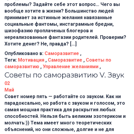
проблемы? Задайте себе этот вопрос… Чего вы
вообще хотите в жизни? Большинство людей
принимает за истинные желания навязанные
социальные фантомы, инстаграмные бредни,
шизофазию проплаченых блогеров и
нереализованные фантазии родителей. Проверим?
Хотите денег? Не, правда? […]
Опубликовано в:
Саморазвитие
,
Теги:
Мотивация
,
Саморазвитие
,
Советы по
саморазвитию
,
Управление желаниями
,
Советы по саморазвитию V. Звук
02
Май
Совет номер пять — работайте со звуком. Как ни
парадоксально, но работа с звуком и голосом, это
самая мощная практика для раскрытия любых
способностей. Нельзя быть великим эзотериком и
молчать:)) Тема имеет много теоретических
объяснений, но они сложные, долгие и не для