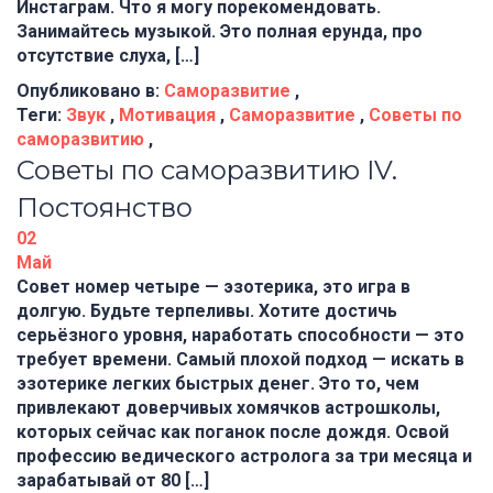
Инстаграм. Что я могу порекомендовать.
Занимайтесь музыкой. Это полная ерунда, про
отсутствие слуха, […]
Опубликовано в:
Саморазвитие
,
Теги:
Звук
,
Мотивация
,
Саморазвитие
,
Советы по
саморазвитию
,
Советы по саморазвитию IV.
Постоянство
02
Май
Совет номер четыре — эзотерика, это игра в
долгую. Будьте терпеливы. Хотите достичь
серьёзного уровня, наработать способности — это
требует времени. Самый плохой подход — искать в
эзотерике легких быстрых денег. Это то, чем
привлекают доверчивых хомячков астрошколы,
которых сейчас как поганок после дождя. Освой
профессию ведического астролога за три месяца и
зарабатывай от 80 […]