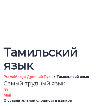
Отправить запрос
Сообщение отправлено
Закрыть
Тамильский
язык
PurvaMarga Древний Путь
>
Тамильский язык
Самый трудный язык
03
Май
О сравнительной сложности языков