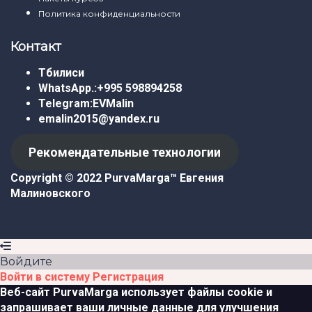
Политика конфиденциальности
Контакт
Тбилиси
WhatsApp.:
+995 598894258
Telegram:
EVMalin
emalin2015@yandex.ru
Рекомендательные технологии
Copyright © 2022 PurvaMarga™
Евгения
Малиновского
Войдите
Войти в систему
Регистрация
Веб-сайт PurvaMarga использует файлы cookie и
запрашивает ваши личные данные для улучшения