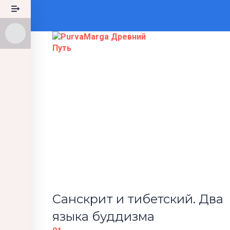
Появились вопросы?
Отправить запрос
Сообщение отправлено
Закрыть
Санскрит и тибетский. Два
языка буддизма