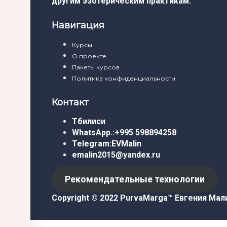
другим эзотерическим практикам.
Навигация
Курсы
О проекте
Пакеты курсов
Политика конфиденциальности
Контакт
Тбилиси
WhatsApp.:
+995 598894258
Telegram:
EVMalin
emalin2015@yandex.ru
Рекомендательные технологии
Copyright © 2022 PurvaMarga™
Евгения Мал
Войти