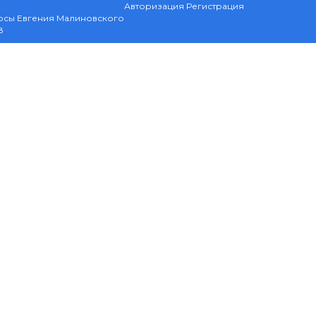
Авторизация
Регистрация
рсы Евгения Малиновского
8