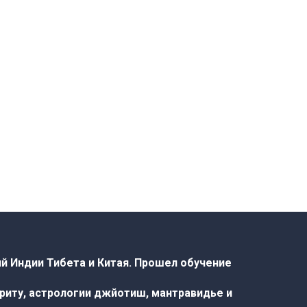
й Индии Тибета и Китая. Прошел обучение
криту, астрологии джйотиш, мантравидье и