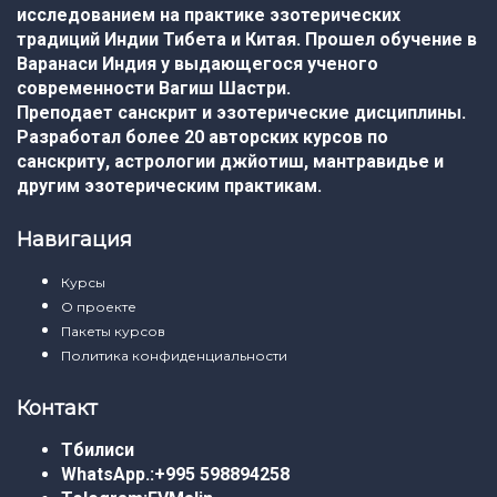
исследованием на практике эзотерических
традиций Индии Тибета и Китая. Прошел обучение в
Варанаси Индия у выдающегося ученого
современности Вагиш Шастри.
Преподает санскрит и эзотерические дисциплины.
Разработал более 20 авторских курсов по
санскриту, астрологии джйотиш, мантравидье и
другим эзотерическим практикам.
Навигация
Курсы
О проекте
Пакеты курсов
Политика конфиденциальности
Контакт
Тбилиси
WhatsApp.:
+995 598894258