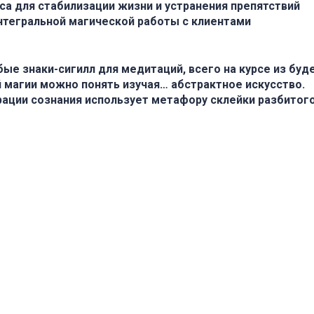
а для стабилизации жизни и устранения препятствий
тегральной магической работы с клиентами
ые знаки-сигилл для медитаций, всего на курсе из буд
магии можно понять изучая… абстрактное искусство.
рации сознания использует метафору склейки разбитого