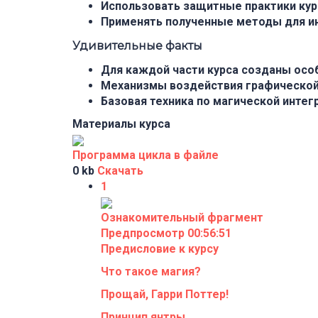
Использовать защитные практики курс
Применять полученные методы для ин
Удивительные факты
Для каждой части курса созданы особ
Механизмы воздействия графической 
Базовая техника по магической интег
Материалы курса
Программа цикла в файле
0 kb
Скачать
1
Ознакомительный фрагмент
Предпросмотр
00:56:51
Предисловие к курсу
Что такое магия?
Прощай, Гарри Поттер!
Принцип янтры