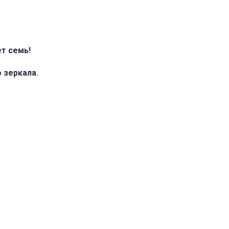
ет семь!
 зеркала.