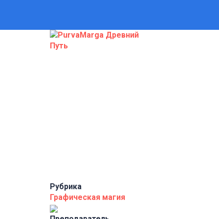
Появились вопросы?
Отправить запрос
Сообщение отправлено
Закрыть
Рубрика
Графическая магия
Преподаватель