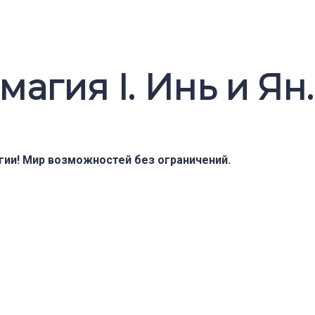
магия I. Инь и Я
ии! Мир возможностей без ограничений.