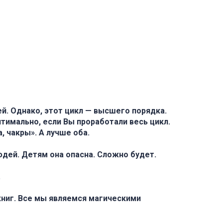
й. Однако, этот цикл — высшего порядка.
птимально, если Вы проработали весь цикл.
, чакры». А лучше оба.
юдей. Детям она опасна. Сложно будет.
.
книг. Все мы являемся магическими