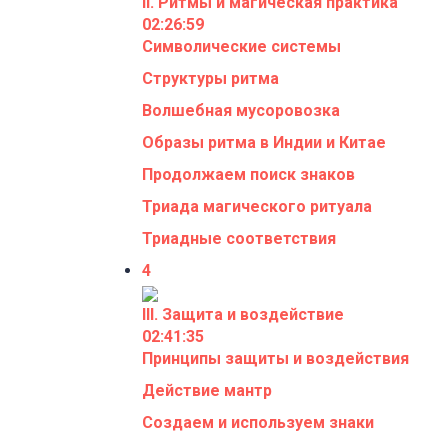
II. Ритмы и магическая практика
02:26:59
Символические системы
Структуры ритма
Волшебная мусоровозка
Образы ритма в Индии и Китае
Продолжаем поиск знаков
Триада магического ритуала
Триадные соответствия
4
III. Защита и воздействие
02:41:35
Принципы защиты и воздействия
Действие мантр
Создаем и используем знаки