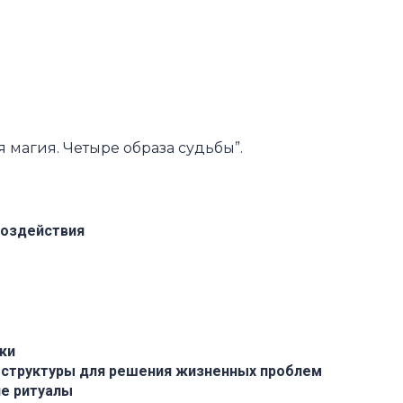
я магия. Четыре образа судьбы”.
воздействия
ки
 структуры для решения жизненных проблем
е ритуалы