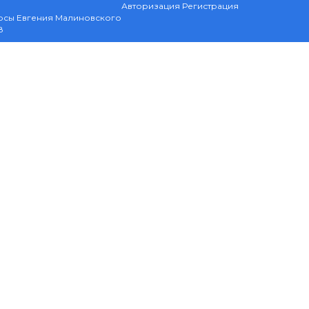
Авторизация
Регистрация
рсы Евгения Малиновского
8