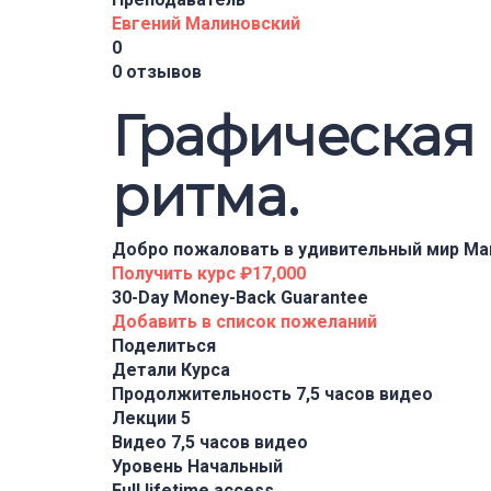
Евгений Малиновский
0
0 отзывов
Графическая 
ритма.
Добро пожаловать в удивительный мир Маг
Получить курс
₽17,000
30-Day Money-Back Guarantee
Добавить в список пожеланий
Поделиться
Детали Курса
Продолжительность
7,5 часов видео
Лекции
5
Видео
7,5 часов видео
Уровень
Начальный
Full lifetime access