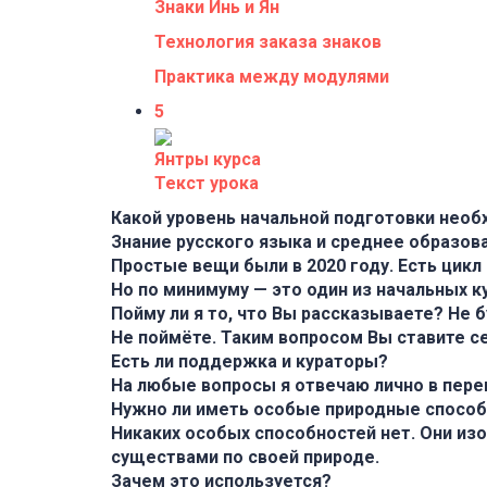
Знаки Инь и Ян
Технология заказа знаков
Практика между модулями
5
Янтры курса
Текст урока
Какой уровень начальной подготовки необ
Знание русского языка и среднее образов
Простые вещи были в 2020 году. Есть цикл 
Но по минимуму — это один из начальных ку
Пойму ли я то, что Вы рассказываете? Не 
Не поймёте. Таким вопросом Вы ставите с
Есть ли поддержка и кураторы?
На любые вопросы я отвечаю лично в переп
Нужно ли иметь особые природные способно
Никаких особых способностей нет. Они из
существами по своей природе.
Зачем это используется?