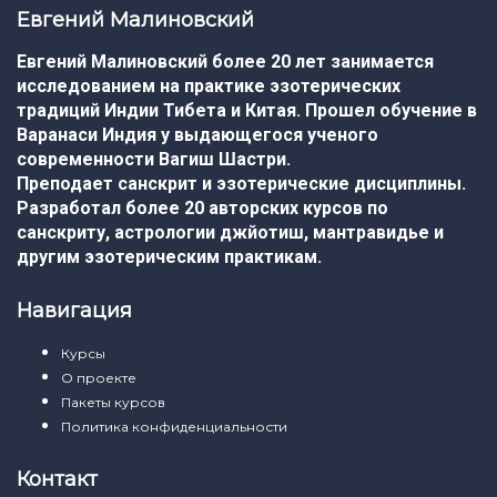
Евгений Малиновский
Евгений Малиновский более 20 лет занимается
исследованием на практике эзотерических
традиций Индии Тибета и Китая. Прошел обучение в
Варанаси Индия у выдающегося ученого
современности Вагиш Шастри.
Преподает санскрит и эзотерические дисциплины.
Разработал более 20 авторских курсов по
санскриту, астрологии джйотиш, мантравидье и
другим эзотерическим практикам.
Навигация
Курсы
О проекте
Пакеты курсов
Политика конфиденциальности
Контакт