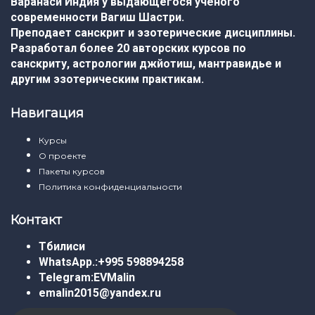
Варанаси Индия у выдающегося ученого
современности Вагиш Шастри.
Преподает санскрит и эзотерические дисциплины.
Разработал более 20 авторских курсов по
санскриту, астрологии джйотиш, мантравидье и
другим эзотерическим практикам.
Навигация
Курсы
О проекте
Пакеты курсов
Политика конфиденциальности
Контакт
Тбилиси
WhatsApp.:
+995 598894258
Telegram:
EVMalin
emalin2015@yandex.ru