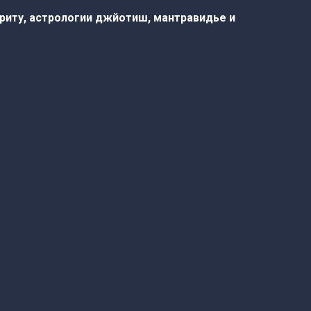
криту, астрологии джйотиш, мантравидье и