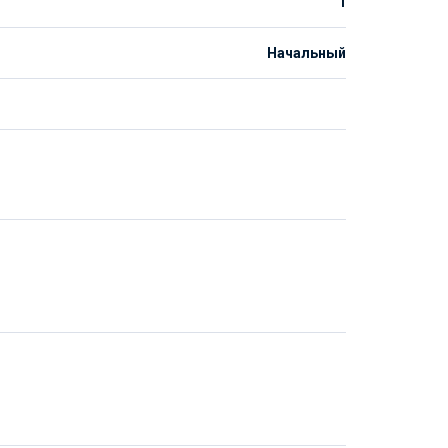
1
Начальный