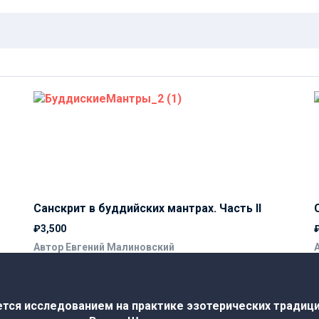
Санскрит в буддийских мантрах. Часть II
₽3,500
Автор Евгений Малиновский
ется исследованием на практике эзотерических традици