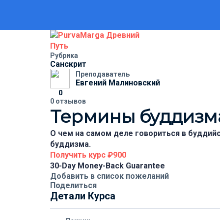
Рубрика
Санскрит
Преподаватель
Евгений Малиновский
0
0 отзывов
Термины буддизм
О чем на самом деле говориться в буддийс
буддизма.
Получить курс
₽900
30-Day Money-Back Guarantee
Добавить в список пожеланий
Поделиться
Детали Курса