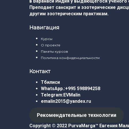
в Варанаси Индия у выдающегося ученого
Преподает санскрит и эзотерические дисци
другим эзотерическим практикам.
Навигация
Курсы
О проекте
Пакеты курсов
Политика конфиденциальности
Контакт
Тбилиси
WhatsApp.:
+995 598894258
Telegram:
EVMalin
emalin2015@yandex.ru
Рекомендательные технологии
Copyright © 2022 PurvaMarga™
Евгения Мал