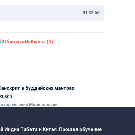
01:32:50
Санскрит в буддийских мантрах
₽3,500
Автор Евгений Малиновский
й Индии Тибета и Китая. Прошел обучение