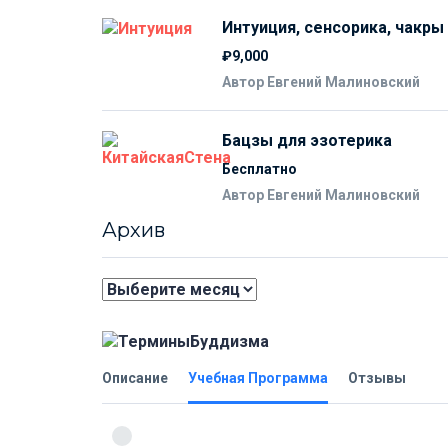
Интуиция, сенсорика, чакры
₽9,000
Автор Евгений Малиновский
Бацзы для эзотерика
Бесплатно
Автор Евгений Малиновский
Архив
Архив
Описание
Учебная Программа
Отзывы