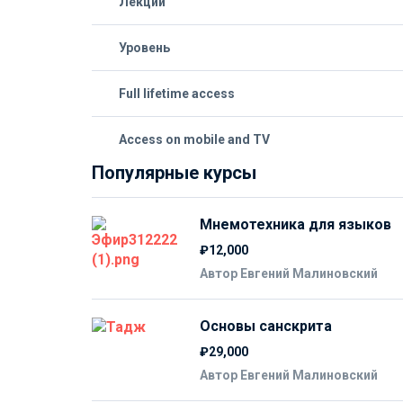
Лекции
Уровень
Full lifetime access
Access on mobile and TV
Популярные курсы
Мнемотехника для языков
₽12,000
Автор Евгений Малиновский
Основы санскрита
₽29,000
Автор Евгений Малиновский