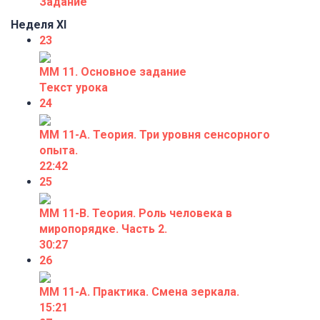
Задание
Неделя XI
23
ММ 11. Основное задание
Текст урока
24
ММ 11-А. Теория. Три уровня сенсорного
опыта.
22:42
25
ММ 11-В. Теория. Роль человека в
миропорядке. Часть 2.
30:27
26
ММ 11-А. Практика. Смена зеркала.
15:21