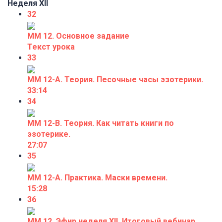
Неделя XII
32
ММ 12. Основное задание
Текст урока
33
ММ 12-А. Теория. Песочные часы эзотерики.
33:14
34
ММ 12-В. Теория. Как читать книги по
эзотерике.
27:07
35
ММ 12-А. Практика. Маски времени.
15:28
36
ММ 12. Эфир неделя XII. Итоговый вебинар.