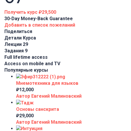
Получить курс
₽29,500
30-Day Money-Back Guarantee
Добавить в список пожеланий
Поделиться
Детали Курса
Лекции
29
Задания
9
Full lifetime access
Access on mobile and TV
Популярные курсы
Мнемотехника для языков
₽12,000
Автор Евгений Малиновский
Основы санскрита
₽29,000
Автор Евгений Малиновский