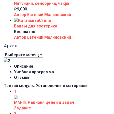
Интуиция, сенсорика, чакры
₽9,000
Автор Евгений Малиновский
Бацзы для эзотерика
Бесплатно
Автор Евгений Малиновский
Архив
Архив
Описание
Учебная программа
Отзывы
Третий модуль. Установочные материалы
1
ММ-III. Ревизия целей и задач
Задание
2