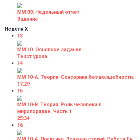
ММ 09. Недельный отчет
Задание
Неделя X
13
ММ 10. Основное задание
Текст урока
14
ММ 10-А. Теория. Сенсорика без волшебности.
17:29
15
ММ 10-В. Теория. Роль человека в
миропорядке. Часть 1
25:34
16
ММ 10-А. Практика. Зеркало стихий. Работа Ян.