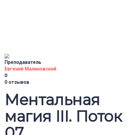
Отправить запрос
Сообщение отправлено
Закрыть
Преподаватель
Евгений Малиновский
0
0 отзывов
Ментальная
магия III. Поток
07