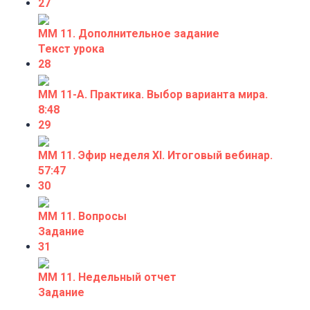
27
ММ 11. Дополнительное задание
Текст урока
28
ММ 11-А. Практика. Выбор варианта мира.
8:48
29
ММ 11. Эфир неделя XI. Итоговый вебинар.
57:47
30
ММ 11. Вопросы
Задание
31
ММ 11. Недельный отчет
Задание