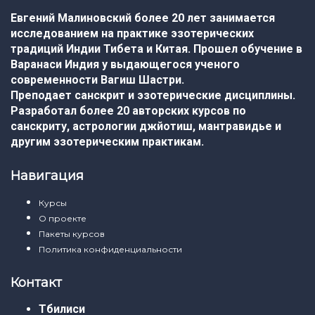
Евгений Малиновский более 20 лет занимается
исследованием на практике эзотерических
традиций Индии Тибета и Китая. Прошел обучение в
Варанаси Индия у выдающегося ученого
современности Вагиш Шастри.
Преподает санскрит и эзотерические дисциплины.
Разработал более 20 авторских курсов по
санскриту, астрологии джйотиш, мантравидье и
другим эзотерическим практикам.
Навигация
Курсы
О проекте
Пакеты курсов
Политика конфиденциальности
Контакт
Тбилиси