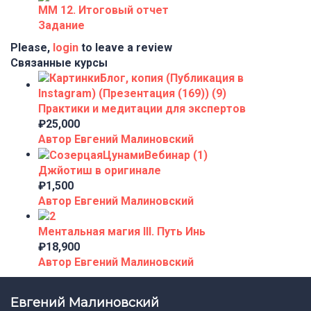
ММ 12. Итоговый отчет
Задание
Please,
login
to leave a review
Связанные курсы
Практики и медитации для экспертов
₽25,000
Автор Евгений Малиновский
Джйотиш в оригинале
₽1,500
Автор Евгений Малиновский
Ментальная магия III. Путь Инь
₽18,900
Автор Евгений Малиновский
Евгений Малиновский