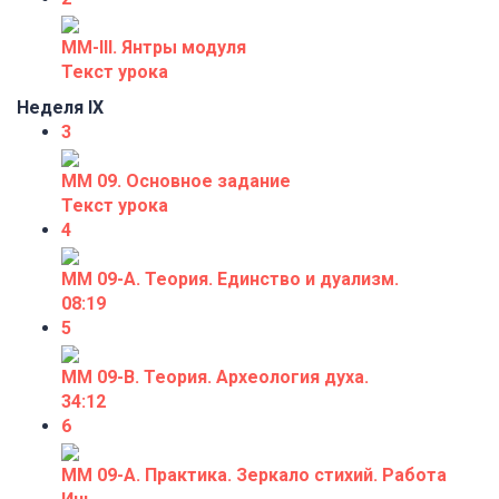
ММ-III. Янтры модуля
Текст урока
Неделя IX
3
ММ 09. Основное задание
Текст урока
4
ММ 09-А. Теория. Единство и дуализм.
08:19
5
ММ 09-В. Теория. Археология духа.
34:12
6
ММ 09-А. Практика. Зеркало стихий. Работа