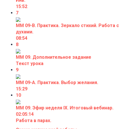
Инь.
15:52
7
ММ 09-В. Практика. Зеркало стихий. Работа с
духами.
08:54
8
ММ 09. Дополнительное задание
Текст урока
9
ММ 09-А. Практика. Выбор желания.
15:29
10
ММ 09. Эфир неделя IX. Итоговый вебинар.
02:05:14
Работа в парах.