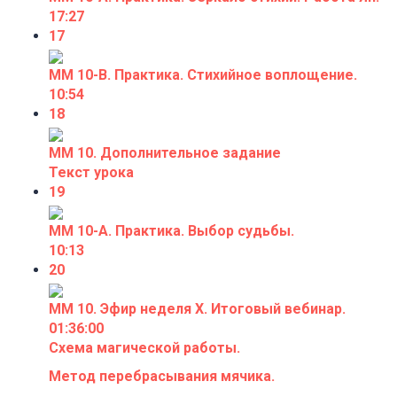
17:27
17
ММ 10-В. Практика. Стихийное воплощение.
10:54
18
ММ 10. Дополнительное задание
Текст урока
19
ММ 10-А. Практика. Выбор судьбы.
10:13
20
ММ 10. Эфир неделя X. Итоговый вебинар.
01:36:00
Схема магической работы.
Метод перебрасывания мячика.