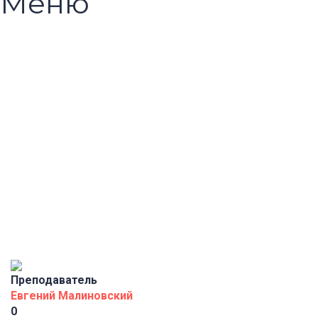
Меню
Появились вопросы?
Отправить Запрос
Сообщение отправлено
Закрыть
Преподаватель
Евгений Малиновский
0