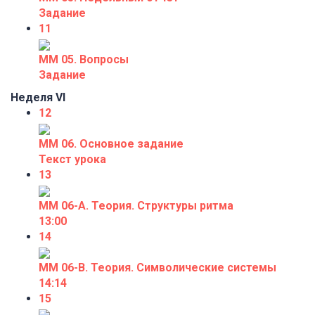
Задание
11
ММ 05. Вопросы
Задание
Неделя VI
12
ММ 06. Основное задание
Текст урока
13
ММ 06-А. Теория. Структуры ритма
13:00
14
ММ 06-В. Теория. Символические системы
14:14
15