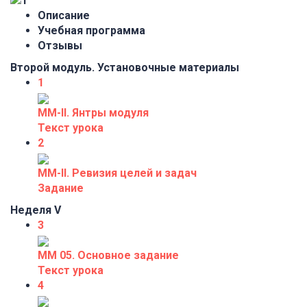
Описание
Учебная программа
Отзывы
Второй модуль. Установочные материалы
1
ММ-II. Янтры модуля
Текст урока
2
ММ-II. Ревизия целей и задач
Задание
Неделя V
3
ММ 05. Основное задание
Текст урока
4