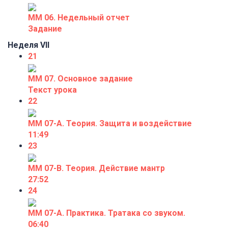
ММ 06. Недельный отчет
Задание
Неделя VII
21
ММ 07. Основное задание
Текст урока
22
ММ 07-А. Теория. Защита и воздействие
11:49
23
ММ 07-В. Теория. Действие мантр
27:52
24
ММ 07-А. Практика. Тратака со звуком.
06:40