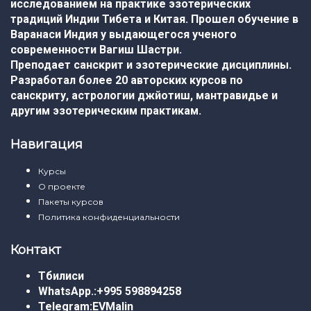
исследованием на практике эзотерических
традиций Индии Тибета и Китая. Прошел обучение в
Варанаси Индия у выдающегося ученого
современности Вагиш Шастри.
Преподает санскрит и эзотерические дисциплины.
Разработал более 20 авторских курсов по
санскриту, астрологии джйотиш, мантравидье и
другим эзотерическим практикам.
Навигация
Курсы
О проекте
Пакеты курсов
Политика конфиденциальности
Контакт
Тбилиси
WhatsApp.:
+995 598894258
Telegram:
EVMalin