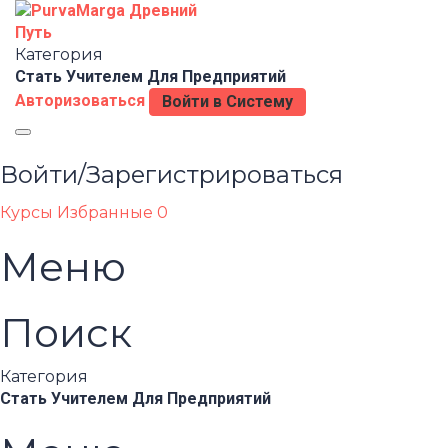
Категория
Стать Учителем
Для Предприятий
Авторизоваться
Войти в Систему
Toggle
navigation
Войти/Зарегистрироваться
Курсы
Избранные
0
Меню
Поиск
Категория
Стать Учителем
Для Предприятий