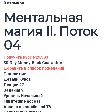
0 отзывов
Ментальная
магия II. Поток
04
Получить курс
₽29,500
30-Day Money-Back Guarantee
Добавить в список пожеланий
Поделиться
Детали Курса
Лекции
27
Задания
9
Уровень
Начальный
Full lifetime access
Access on mobile and TV