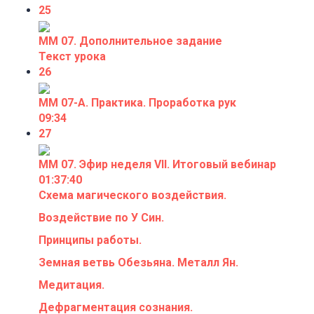
25
ММ 07. Дополнительное задание
Текст урока
26
ММ 07-А. Практика. Проработка рук
09:34
27
ММ 07. Эфир неделя VII. Итоговый вебинар
01:37:40
Схема магического воздействия.
Воздействие по У Син.
Принципы работы.
Земная ветвь Обезьяна. Металл Ян.
Медитация.
Дефрагментация сознания.