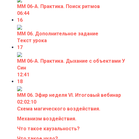
ММ 06-А. Практика. Поиск ритмов
06:44
16
ММ 06. Дополнительное задание
Текст урока
17
ММ 06-А. Практика. Дыхание с объектами У
Син
12:41
18
ММ 06. Эфир неделя VI. Итоговый вебинар
02:02:10
Схема магического воздействия.
Механизм воздействия.
Что такое каузальность?
Что такое чудо?