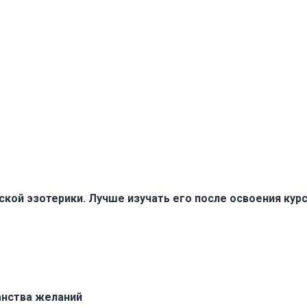
ской эзотерики. Лучше изучать его после освоения кур
анства желаний