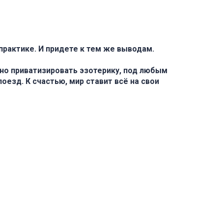
практике. И придете к тем же выводам.
но приватизировать эзотерику, под любым
оезд. К счастью, мир ставит всё на свои