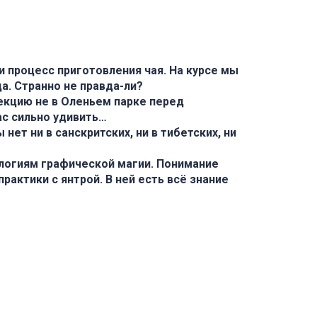
процесс приготовления чая. На курсе мы
а. Странно не правда-ли?
екцию не в Оленьем парке перед
с сильно удивить…
нет ни в санскритских, ни в тибетских, ни
ологиям графической магии. Понимание
рактики с янтрой. В ней есть всё знание