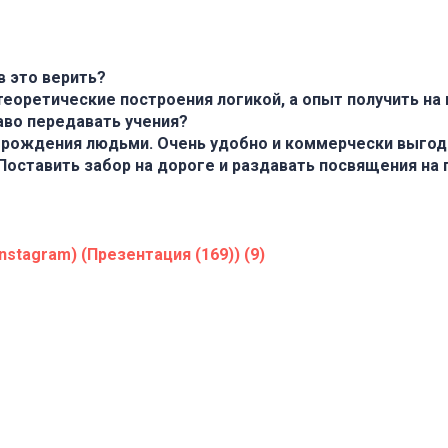
в это верить?
еоретические построения логикой, а опыт получить на 
аво передавать учения?
 рождения людьми. Очень удобно и коммерчески выгод
Поставить забор на дороге и раздавать посвящения на п