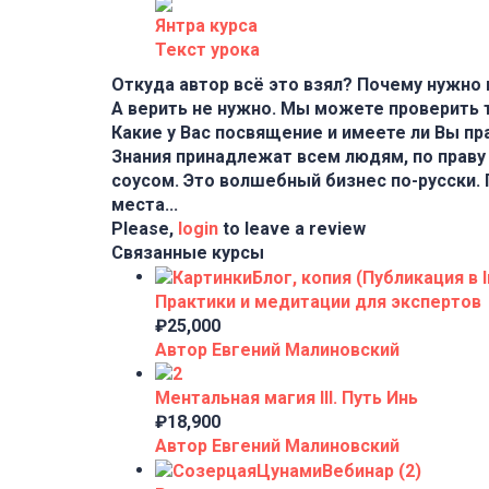
Янтра курса
Текст урока
Откуда автор всё это взял? Почему нужно 
А верить не нужно. Мы можете проверить т
Какие у Вас посвящение и имеете ли Вы пр
Знания принадлежат всем людям, по праву
соусом. Это волшебный бизнес по-русски. 
места...
Please,
login
to leave a review
Связанные курсы
Практики и медитации для экспертов
₽25,000
Автор Евгений Малиновский
Ментальная магия III. Путь Инь
₽18,900
Автор Евгений Малиновский