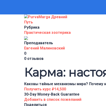
Рубрика
Практическая эзотерика
Преподаватель
Евгений Малиновский
0
0 отзывов
Карма: наст
Каковы тайные механизмы мира? Почему н
Получить курс
₽14,500
30-Day Money-Back Guarantee
Добавить в список пожеланий
Поделиться