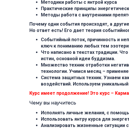
Методики работы с янтрой курса
Практические принципы энергетичес
Методы работа с внутренними препят
Почему одни события происходят, а другие
Но ответ есть! Его дает теория событийно
Событийный поток, причинность и не
ключ к пониманию любых тем эзотери
Что написано в текстах традиции.
Что 
истин, основной идеи буддизма.
Множество техник отработки негатив
технологии. Учимся месяц – применяе
Система защитных техник.
Узнаем как
воздействий. Используем уникальный
Курс имеет продолжение! Это курс – Карма
Чему вы научитесь
Исполнять личные желания, с помощь
Использовать янтру курса для энерге
Анализировать жизненные ситуации 