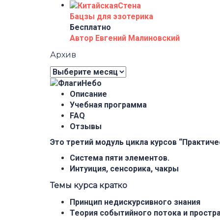
Бацзы для эзотерика
Бесплатно
Автор Евгений Малиновский
Архив
Архив
Описание
Учебная программа
FAQ
Отзывы
Это третий модуль цикла курсов “Практиче
Система пяти элементов.
Интуиция, сенсорика, чакры
Темы курса кратко
Принцип недискурсивного знания
Теория событийного потока и простр