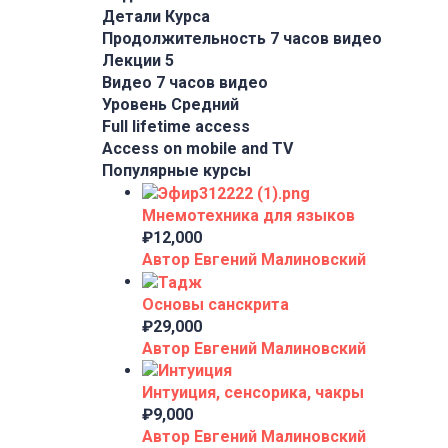
Детали Курса
Продолжительность
7 часов видео
Лекции
5
Видео
7 часов видео
Уровень
Средний
Full lifetime access
Access on mobile and TV
Популярные курсы
Мнемотехника для языков
₽12,000
Автор Евгений Малиновский
Основы санскрита
₽29,000
Автор Евгений Малиновский
Интуиция, сенсорика, чакры
₽9,000
Автор Евгений Малиновский