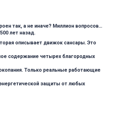
роен так, а не иначе? Миллион вопросов…
500 лет назад.
торая описывает движок сансары. Это
ьное содержание четырех благородных
мокопания. Только реальные работающие
 энергетической защиты от любых