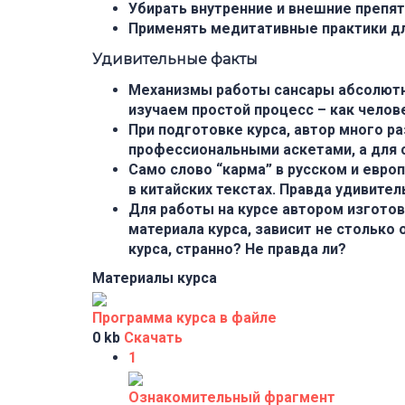
Убирать внутренние и внешние препя
Применять медитативные практики дл
Удивительные факты
Механизмы работы сансары абсолютно
изучаем простой процесс – как челове
При подготовке курса, автор много р
профессиональными аскетами, а для 
Само слово “карма” в русском и европ
в китайских текстах. Правда удивител
Для работы на курсе автором изгото
материала курса, зависит не столько 
курса, странно? Не правда ли?
Материалы курса
Программа курса в файле
0 kb
Скачать
1
Ознакомительный фрагмент