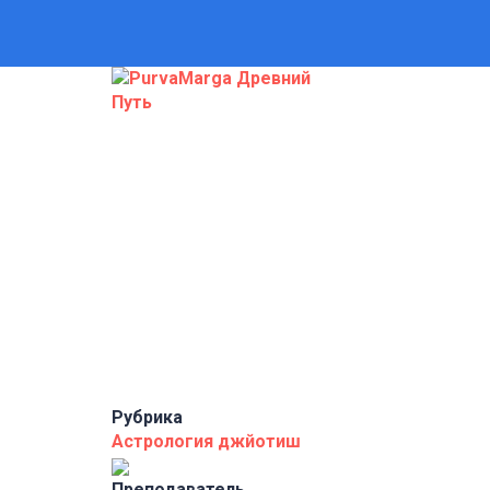
Появились вопросы?
Отправить запрос
Сообщение отправлено
Закрыть
Рубрика
Астрология джйотиш
Преподаватель