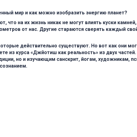
енный мир и как можно изобразить энергию планет?
т, что на их жизнь никак не могут влиять куски камней
лометров от нас. Другие стараются сверять каждый сво
которые действительно существуют. Но вот как они мог
те из курса «Джйотиш как реальность» из двух частей.
ции, но и изучающим санскрит, йогам, художникам, пси
 сознанием.