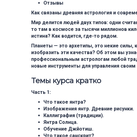
Отзывы
Как связаны древняя астрология и соврем
Мир делится людей двух типов: одни считаю
то там в космосе за тысячи миллионов ки
истина? Как водится, где-то рядом.
Планеты — это архетипы, это некие силы, 
изобразить эти качества? Об этом вы узнае
профессиональным астрологам любой тради
новые инструменты для управления своим
Темы курса кратко
Часть 1:
Что такое янтра?
Изображения янтр. Древние рисунки.
Каллиграфия (традиции).
Янтра Солнца.
Обучение Джйотиш.
Что такое санскрит?