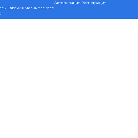
Авторизация
Регистрация
рсы Евгения Малиновского
8