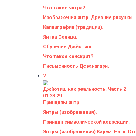
Что такое янтра?
Изображения янтр. Древние рисунки.
Каллиграфия (традиции).
Янтра Солнца.
Обучение Джйотиш.
Что такое санскрит?
Письменность Деванагари.
2
Джйотиш как реальность. Часть 2
01:33:29
Принципы янтр.
Янтры (изображения).
Принцип символической коррекции.
Янтры (изображения).Карма. Наги. От