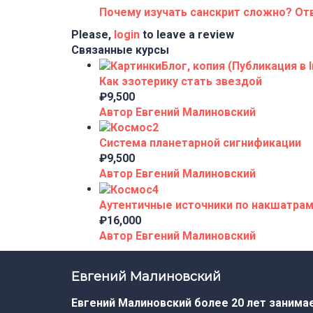
Почему изучать санскрит сложно? От
Please,
login
to leave a review
Связанные курсы
Как эзотерику стать звездой
₽9,500
Автор Евгений Малиновский
Система планетарной сигнификации
₽9,500
Автор Евгений Малиновский
Аутентичные источники по накшатра
₽16,000
Автор Евгений Малиновский
Евгений Малиновский
Евгений Малиновский более 20 лет занима