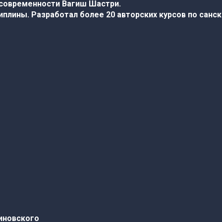
 современности Вагиш Шастри.
плины. Разработал более 20 авторских курсов по санс
иновского