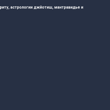
криту, астрологии джйотиш, мантравидье и