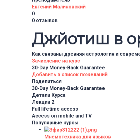
Евгений Малиновский
0
0 отзывов
Джйотиш в о
Как связаны древняя астрология и соврем
Зачисление на курс
30-Day Money-Back Guarantee
Добавить в список пожеланий
Поделиться
30-Day Money-Back Guarantee
Детали Курса
Лекции
2
Full lifetime access
Access on mobile and TV
Популярные курсы
Мнемотехника для языков