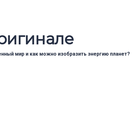
ригинале
енный мир и как можно изобразить энергию планет?