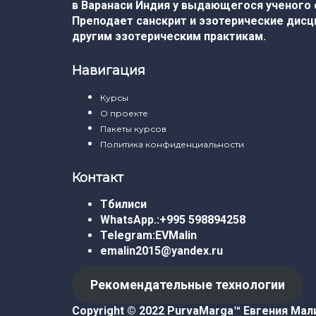
в Варанаси Индия у выдающегося ученого
Преподает санскрит и эзотерические дисци
другим эзотерическим практикам.
Навигация
Курсы
О проекте
Пакеты курсов
Политика конфиденциальности
Контакт
Тбилиси
WhatsApp.:
+995 598894258
Telegram:
EVMalin
emalin2015@yandex.ru
Рекомендательные технологии
Copyright © 2022 PurvaMarga™
Евгения Мал