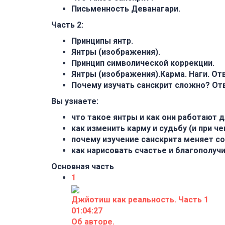
Письменность Деванагари.
Часть 2:
Принципы янтр.
Янтры (изображения).
Принцип символической коррекции.
Янтры (изображения).Карма. Наги. От
Почему изучать санскрит сложно? От
Вы узнаете:
что такое янтры и как они работают 
как изменить карму и судьбу (и при ч
почему изучение санскрита меняет соз
как нарисовать счастье и благополучи
Основная часть
1
Джйотиш как реальность. Часть 1
01:04:27
Об авторе.