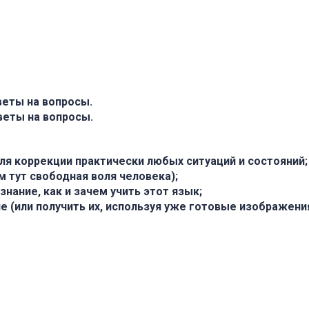
веты на вопросы.
веты на вопросы.
для коррекции практически любых ситуаций и состояний;
ем тут свободная воля человека);
нание, как и зачем учить этот язык;
е (или получить их, используя уже готовые изображения