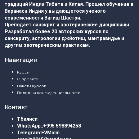
традиций Индии Тибета и Китая. Прошел обучение в
Варанаси Индия у выдающегося ученого
современности Вагиш Шастри.
Преподает санскрит и эзотерические дисциплины.
Разработал более 20 авторских курсов по
санскриту, астрологии джйотиш, мантравидье и
другим эзотерическим практикам.
Навигация
Курсы
О проекте
Пакеты курсов
Политика конфиденциальности
Контакт
Тбилиси
WhatsApp.:
+995 598894258
Telegram:
EVMalin