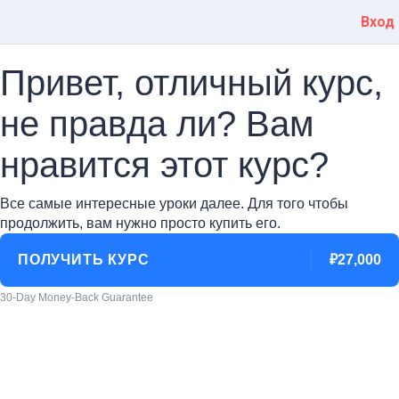
Вход
Привет, отличный курс,
не правда ли? Вам
нравится этот курс?
Все самые интересные уроки далее. Для того чтобы
продолжить, вам нужно просто купить его.
ПОЛУЧИТЬ КУРС
₽27,000
30-Day Money-Back Guarantee