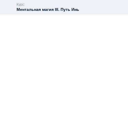
Курс:
Ментальная магия III. Путь Инь